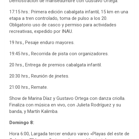
Demostración de mansedumbre con Gustavo Ortega.
17:15 hrs.: Primera edición cabalgata infantil, 15 km en una
etapa a tren controlado, toma de pulso a los 20.
Obligatorio uso de casco y permiso para actividades
recreativas, expedido por INAU.
19 hrs., Pesaje enduro mayores.
19:45 hrs., Recorrida de pista con organizadores.
20 hrs., Entrega de premios cabalgata infantil.
20:30 hrs., Reunión de jinetes.
21:00 hrs., Remate.
Show de Marina Díaz y Gustavo Ortega con danza criolla.
Finaliza con música en vivo, con Julieta Rodríguez y su
banda, y Martín Kalimba.
Domingo 8:
Hora 6:00, Largada tercer enduro vareo «Playas del este de