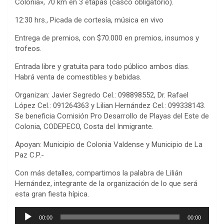
Colonia», 70 km en 3 etapas (casco obligatorio).
12:30 hrs., Picada de cortesía, música en vivo
Entrega de premios, con $70.000 en premios, insumos y
trofeos.
Entrada libre y gratuita para todo público ambos días.
Habrá venta de comestibles y bebidas.
Organizan: Javier Segredo Cel.: 098898552, Dr. Rafael
López Cel.: 091264363 y Lilian Hernández Cel.: 099338143.
Se beneficia Comisión Pro Desarrollo de Playas del Este de
Colonia, CODEPECO, Costa del Inmigrante.
Apoyan: Municipio de Colonia Valdense y Municipio de La
Paz C.P.-
Con más detalles, compartimos la palabra de Lilián
Hernández, integrante de la organización de lo que será
esta gran fiesta hípica.
Reproductor
00:00
00:00
de