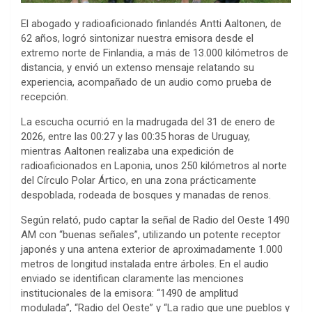
El abogado y radioaficionado finlandés Antti Aaltonen, de
62 años, logró sintonizar nuestra emisora desde el
extremo norte de Finlandia, a más de 13.000 kilómetros de
distancia, y envió un extenso mensaje relatando su
experiencia, acompañado de un audio como prueba de
recepción.
La escucha ocurrió en la madrugada del 31 de enero de
2026, entre las 00:27 y las 00:35 horas de Uruguay,
mientras Aaltonen realizaba una expedición de
radioaficionados en Laponia, unos 250 kilómetros al norte
del Círculo Polar Ártico, en una zona prácticamente
despoblada, rodeada de bosques y manadas de renos.
Según relató, pudo captar la señal de Radio del Oeste 1490
AM con “buenas señales”, utilizando un potente receptor
japonés y una antena exterior de aproximadamente 1.000
metros de longitud instalada entre árboles. En el audio
enviado se identifican claramente las menciones
institucionales de la emisora: “1490 de amplitud
modulada”, “Radio del Oeste” y “La radio que une pueblos y