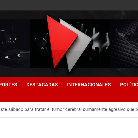
PORTES
DESTACADAS
INTERNACIONALES
POLÍTI
á este sábado para tratar el tumor cerebral sumamente agresivo que 