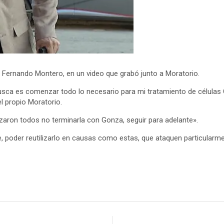
o Fernando Montero, en un video que grabó junto a Moratorio.
busca es comenzar todo lo necesario para mi tratamiento de células
l propio Moratorio.
zaron todos no terminarla con Gonza, seguir para adelante».
re, poder reutilizarlo en causas como estas, que ataquen particular