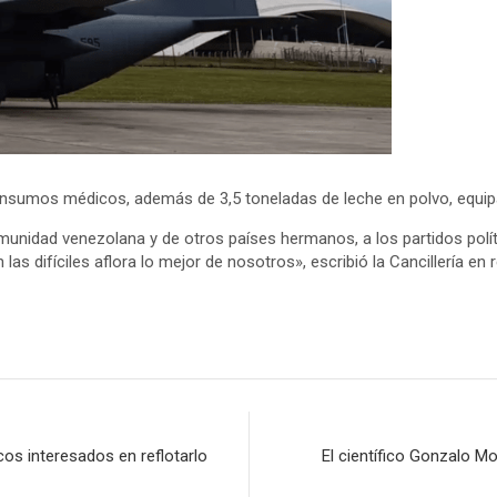
 insumos médicos, además de 3,5 toneladas de leche en polvo, equip
idad venezolana y de otros países hermanos, a los partidos político
as difíciles aflora lo mejor de nosotros», escribió la Cancillería en
os interesados en reflotarlo
El científico Gonzalo Mo