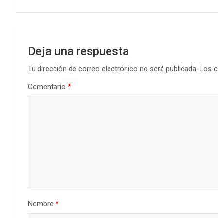
k
p
entradas
Deja una respuesta
Tu dirección de correo electrónico no será publicada.
Los c
Comentario
*
Nombre
*