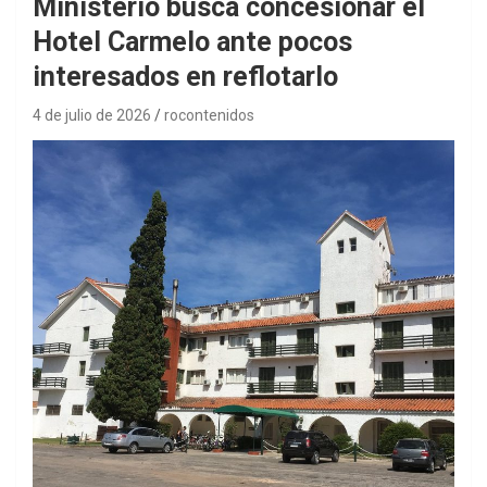
Ministerio busca concesionar el
Hotel Carmelo ante pocos
interesados en reflotarlo
4 de julio de 2026
rocontenidos