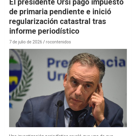
El presidente Orsi pagó impuesto
de primaria pendiente e inició
regularización catastral tras
informe periodístico
7 de julio de 2026
rocontenidos