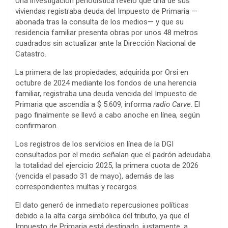
Una investigación periodística reveló que una de sus
viviendas registraba deuda del Impuesto de Primaria —
abonada tras la consulta de los medios— y que su
residencia familiar presenta obras por unos 48 metros
cuadrados sin actualizar ante la Dirección Nacional de
Catastro.
La primera de las propiedades, adquirida por Orsi en
octubre de 2024 mediante los fondos de una herencia
familiar, registraba una deuda vencida del Impuesto de
Primaria que ascendía a $ 5.609, informa
radio Carve
. El
pago finalmente se llevó a cabo anoche en línea, según
confirmaron.
Los registros de los servicios en línea de la DGI
consultados por el medio señalan que el padrón adeudaba
la totalidad del ejercicio 2025, la primera cuota de 2026
(vencida el pasado 31 de mayo), además de las
correspondientes multas y recargos.
El dato generó de inmediato repercusiones políticas
debido a la alta carga simbólica del tributo, ya que el
Impuesto de Primaria está destinado, justamente, a