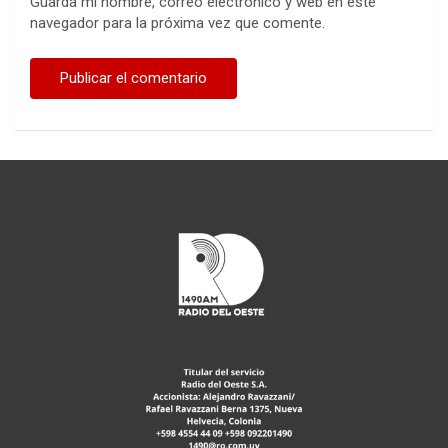
Guarda mi nombre, correo electrónico y web en este
navegador para la próxima vez que comente.