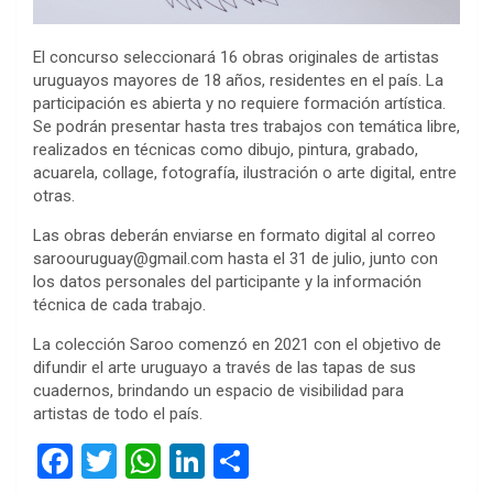
El concurso seleccionará 16 obras originales de artistas
uruguayos mayores de 18 años, residentes en el país. La
participación es abierta y no requiere formación artística.
Se podrán presentar hasta tres trabajos con temática libre,
realizados en técnicas como dibujo, pintura, grabado,
acuarela, collage, fotografía, ilustración o arte digital, entre
otras.
Las obras deberán enviarse en formato digital al correo
saroouruguay@gmail.com hasta el 31 de julio, junto con
los datos personales del participante y la información
técnica de cada trabajo.
La colección Saroo comenzó en 2021 con el objetivo de
difundir el arte uruguayo a través de las tapas de sus
cuadernos, brindando un espacio de visibilidad para
artistas de todo el país.
F
T
W
Li
C