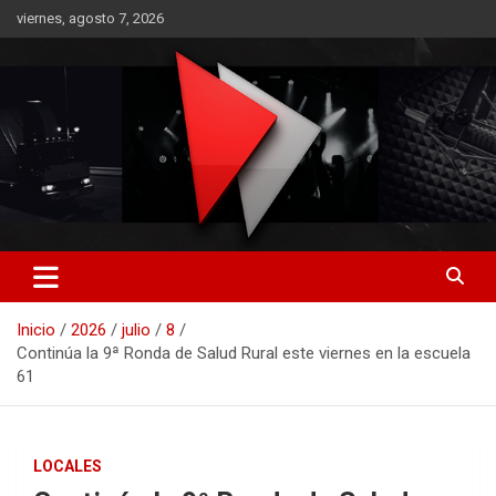
Saltar
viernes, agosto 7, 2026
al
contenido
RO CONTENIDOS
Inicio
2026
julio
8
Continúa la 9ª Ronda de Salud Rural este viernes en la escuela
61
LOCALES