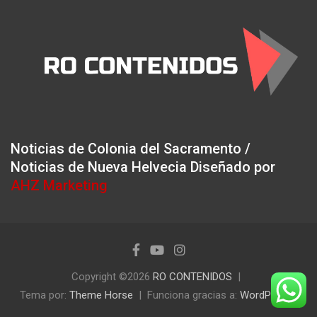
Noticias de Colonia del Sacramento /
Noticias de Nueva Helvecia Diseñado por
AHZ Marketing
Copyright ©2026
RO CONTENIDOS
Tema por:
Theme Horse
Funciona gracias a:
WordPress