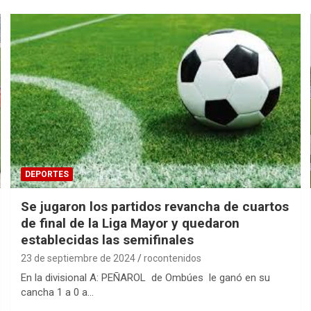
DEPORTES
Se jugaron los partidos revancha de cuartos
de final de la Liga Mayor y quedaron
establecidas las semifinales
23 de septiembre de 2024
rocontenidos
En la divisional A: PEÑAROL de Ombúes le ganó en su
cancha 1 a 0 a…