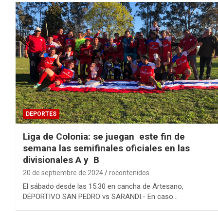
DEPORTES
Liga de Colonia: se juegan este fin de
semana las semifinales oficiales en las
divisionales A y B
20 de septiembre de 2024
rocontenidos
El sábado desde las 15.30 en cancha de Artesano,
DEPORTIVO SAN PEDRO vs SARANDI.- En caso…