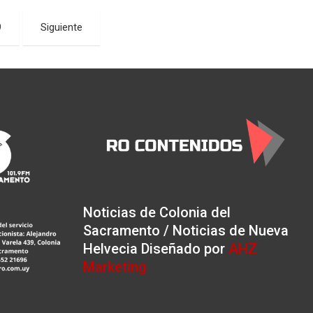
9
Siguiente
Noticias de Colonia del
Sacramento / Noticias de Nueva
Helvecia Diseñado por
AHZ
Marketing