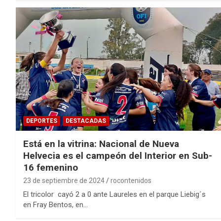
DEPORTES
DESTACADAS
Está en la vitrina: Nacional de Nueva
Helvecia es el campeón del Interior en Sub-
16 femenino
23 de septiembre de 2024
rocontenidos
El tricolor cayó 2 a 0 ante Laureles en el parque Liebig´s
en Fray Bentos, en…