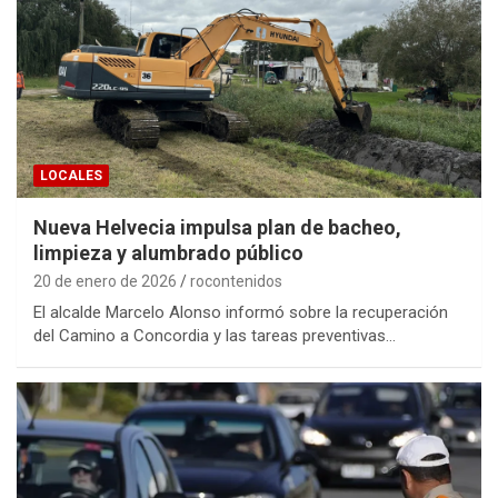
LOCALES
Nueva Helvecia impulsa plan de bacheo,
limpieza y alumbrado público
20 de enero de 2026
rocontenidos
El alcalde Marcelo Alonso informó sobre la recuperación
del Camino a Concordia y las tareas preventivas…