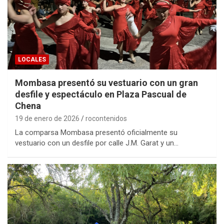
LOCALES
Mombasa presentó su vestuario con un gran
desfile y espectáculo en Plaza Pascual de
Chena
19 de enero de 2026
rocontenidos
La comparsa Mombasa presentó oficialmente su
vestuario con un desfile por calle J.M. Garat y un…