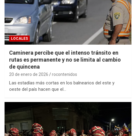
LOCALES
Caminera percibe que el intenso tránsito en
rutas es permanente y no se limita al cambio
de quincena
20 de enero de 2026
rocontenidos
Las estadías más cortas en los balnearios del este y
oeste del país hacen que el…