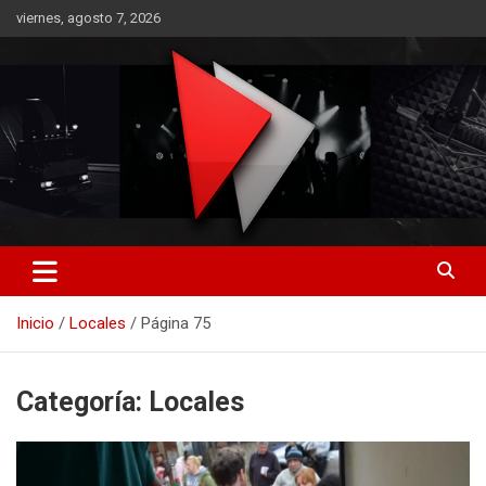
Saltar
viernes, agosto 7, 2026
al
contenido
RO CONTENIDOS
Inicio
Locales
Página 75
Categoría:
Locales