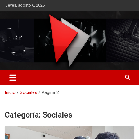
Saltar
jueves, agosto 6, 2026
al
contenido
RO CONTENIDOS
Inicio
Sociales
Página 2
Categoría:
Sociales