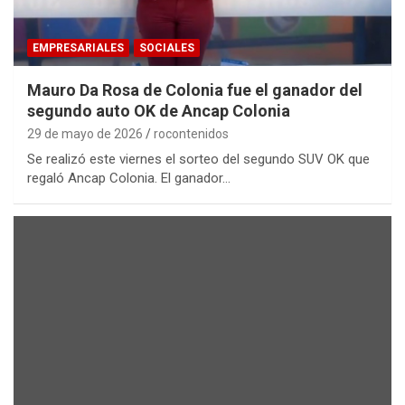
EMPRESARIALES
SOCIALES
Mauro Da Rosa de Colonia fue el ganador del
segundo auto OK de Ancap Colonia
29 de mayo de 2026
rocontenidos
Se realizó este viernes el sorteo del segundo SUV OK que
regaló Ancap Colonia. El ganador…