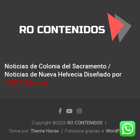
Noticias de Colonia del Sacramento /
Noticias de Nueva Helvecia Diseñado por
AHZ Marketing
Copyright ©2026
RO CONTENIDOS
Tema por:
Theme Horse
Funciona gracias a:
WordPress