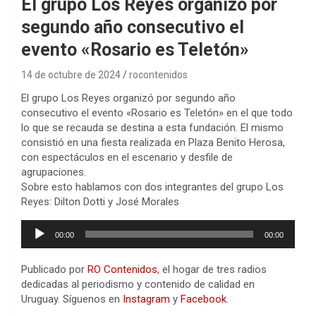
El grupo Los Reyes organizó por
segundo año consecutivo el
evento «Rosario es Teletón»
14 de octubre de 2024
rocontenidos
El grupo Los Reyes organizó por segundo año
consecutivo el evento «Rosario es Teletón» en el que todo
lo que se recauda se destina a esta fundación. El mismo
consistió en una fiesta realizada en Plaza Benito Herosa,
con espectáculos en el escenario y desfile de
agrupaciones.
Sobre esto hablamos con dos integrantes del grupo Los
Reyes: Dilton Dotti y José Morales
Reproductor
00:00
00:00
de
audio
Publicado por
RO Contenidos
, el hogar de tres radios
dedicadas al periodismo y contenido de calidad en
Uruguay. Síguenos en
Instagram
y
Facebook
.