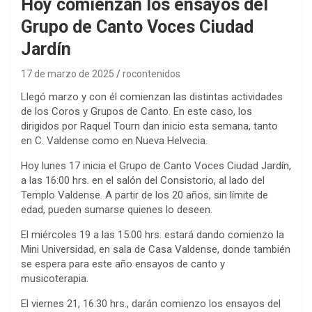
Hoy comienzan los ensayos del
Grupo de Canto Voces Ciudad
Jardín
17 de marzo de 2025
rocontenidos
Llegó marzo y con él comienzan las distintas actividades
de los Coros y Grupos de Canto. En este caso, los
dirigidos por Raquel Tourn dan inicio esta semana, tanto
en C. Valdense como en Nueva Helvecia.
Hoy lunes 17 inicia el Grupo de Canto Voces Ciudad Jardín,
a las 16:00 hrs. en el salón del Consistorio, al lado del
Templo Valdense. A partir de los 20 años, sin límite de
edad, pueden sumarse quienes lo deseen.
El miércoles 19 a las 15:00 hrs. estará dando comienzo la
Mini Universidad, en sala de Casa Valdense, donde también
se espera para este año ensayos de canto y
musicoterapia.
El viernes 21, 16:30 hrs., darán comienzo los ensayos del