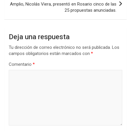
k
p
Amplio, Nicolás Viera, presentó en Rosario cinco de las
25 propuestas anunciadas.
Deja una respuesta
Tu dirección de correo electrónico no será publicada.
Los
campos obligatorios están marcados con
*
Comentario
*