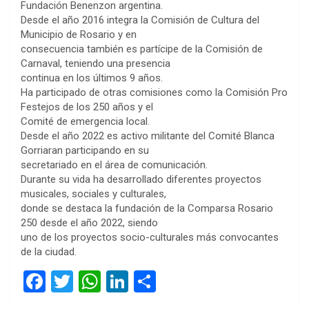
Fundación Benenzon argentina.
Desde el año 2016 integra la Comisión de Cultura del
Municipio de Rosario y en
consecuencia también es partícipe de la Comisión de
Carnaval, teniendo una presencia
continua en los últimos 9 años.
Ha participado de otras comisiones como la Comisión Pro
Festejos de los 250 años y el
Comité de emergencia local.
Desde el año 2022 es activo militante del Comité Blanca
Gorriaran participando en su
secretariado en el área de comunicación.
Durante su vida ha desarrollado diferentes proyectos
musicales, sociales y culturales,
donde se destaca la fundación de la Comparsa Rosario
250 desde el año 2022, siendo
uno de los proyectos socio-culturales más convocantes
de la ciudad.
F
T
W
Li
C
a
wi
h
n
o