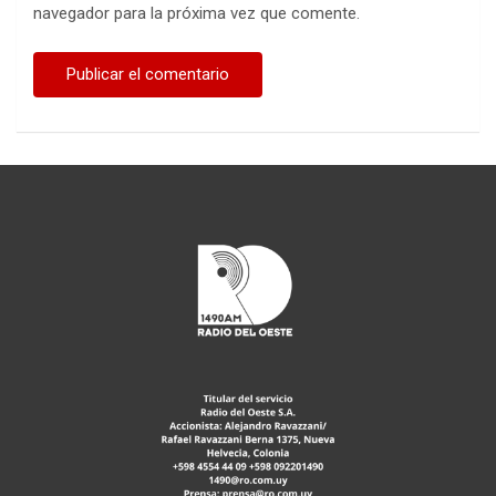
navegador para la próxima vez que comente.