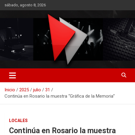
Saltar
sábado, agosto 8, 2026
al
contenido
RO CONTENIDOS
Inicio
2025
julio
31
Continúa en Rosario la muestra “Gráfica de la Memoria”
LOCALES
Continúa en Rosario la muestra