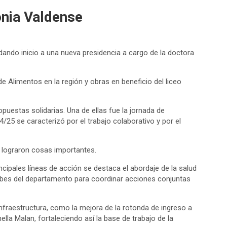
onia Valdense
dando inicio a una nueva presidencia a cargo de la doctora
e Alimentos en la región y obras en beneficio del liceo
opuestas solidarias. Una de ellas fue la jornada de
/25 se caracterizó por el trabajo colaborativo y por el
e lograron cosas importantes.
ncipales líneas de acción se destaca el abordaje de la salud
clubes del departamento para coordinar acciones conjuntas
infraestructura, como la mejora de la rotonda de ingreso a
la Malan, fortaleciendo así la base de trabajo de la