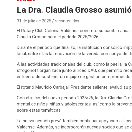
La Dra. Claudia Grosso asumió 
31 de julio de 2025
rocontenidos
El Rotary Club Colonia Valdense concretó su cambio anual d
Claudia Grosso para el período 2025/2026.
Durante el período que finalizó, la institución consolidó i
local, entre ellas la renovación de la vereda con apoyo de 
A las actividades tradicionales del club, como la paella, la
strogonoff organizada junto al liceo DAU, que permitió reca
esfuerzo de sostener un equipo de gestión comprometido y
El rotario Mauricio Carbajal, Presidente saliente, evaluó 
Con el inicio del nuevo período 2025/26, la Dra. Claudia Gr
mental de niños, niñas y adolescentes, así como la prevenc
sobre estas temáticas.
La nueva gestión prevé también continuar apoyando al liceo,
Valdense. Además, se incorporarán nuevas socias que se enc