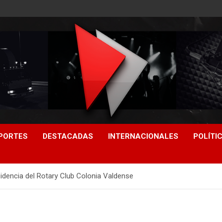
PORTES
DESTACADAS
INTERNACIONALES
POLÍTI
idencia del Rotary Club Colonia Valdense