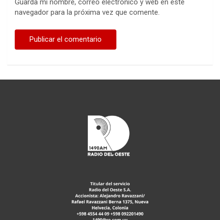
Guarda mi nombre, correo electrónico y web en este
navegador para la próxima vez que comente.