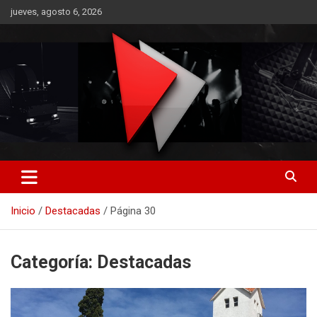
Saltar
jueves, agosto 6, 2026
al
contenido
RO CONTENIDOS
Inicio
Destacadas
Página 30
Categoría:
Destacadas